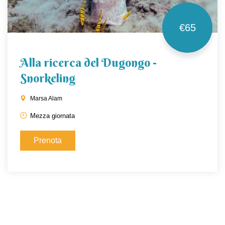
€65
Alla ricerca del Dugongo -
Snorkeling
Marsa Alam
Mezza giornata
Prenota