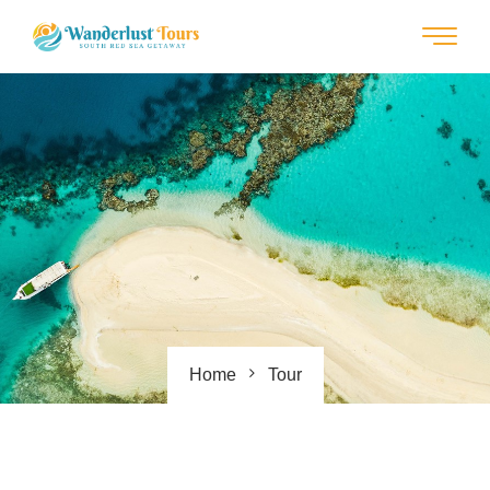
Home
Tour