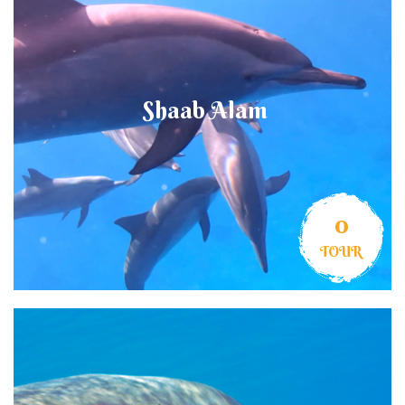
Shaab Alam
0
TOUR