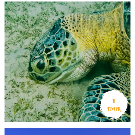
1
TOUR