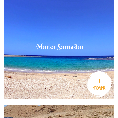
Marsa Samadai
1
TOUR