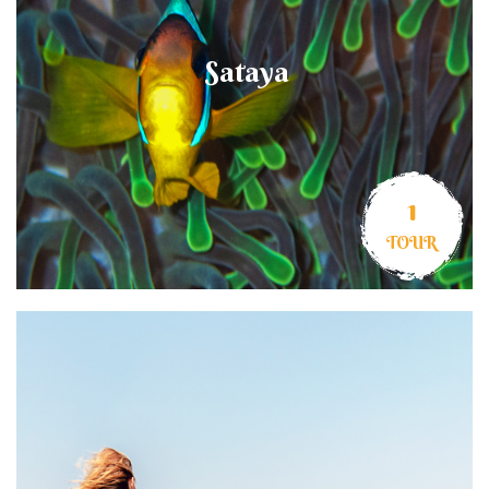
Sataya
1
TOUR