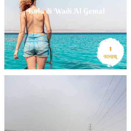
Isola di Wadi Al Gemal
1
TOUR