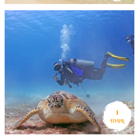
1
TOUR