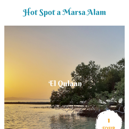
Hot Spot a Marsa Alam
El Qulaan
1
TOUR