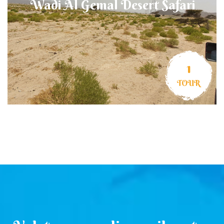
Wadi Al Gemal Desert Safari
1
TOUR