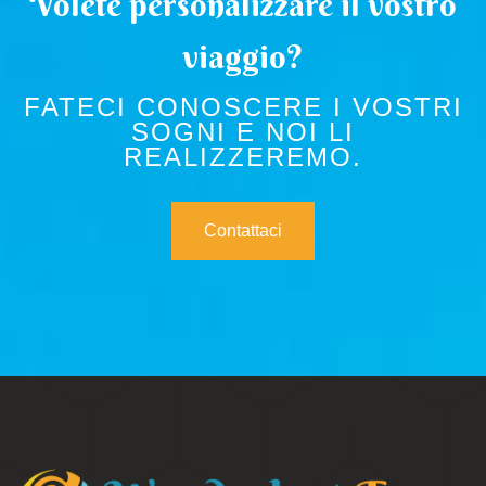
Volete personalizzare il vostro
viaggio?
FATECI CONOSCERE I VOSTRI
SOGNI E NOI LI
REALIZZEREMO.
Contattaci