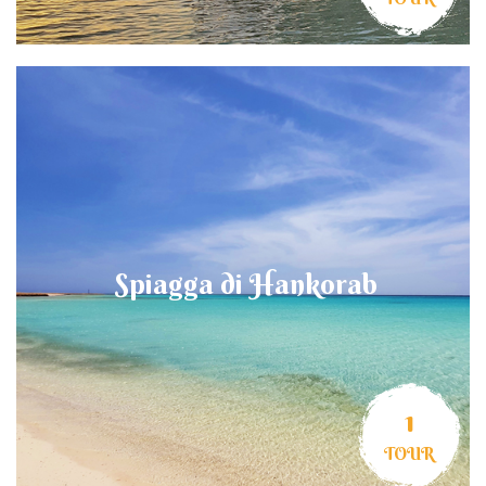
Spiagga di Hankorab
1
TOUR