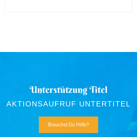
Unterstützung Titel
AKTIONSAUFRUF UNTERTITEL
Brauchst Du Hilfe?