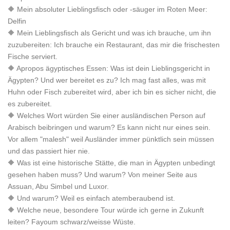
🔶 Mein absoluter Lieblingsfisch oder -säuger im Roten Meer:
Delfin
🔶 Mein Lieblingsfisch als Gericht und was ich brauche, um ihn
zuzubereiten: Ich brauche ein Restaurant, das mir die frischesten
Fische serviert.
🔶 Apropos ägyptisches Essen: Was ist dein Lieblingsgericht in
Ägypten? Und wer bereitet es zu? Ich mag fast alles, was mit
Huhn oder Fisch zubereitet wird, aber ich bin es sicher nicht, die
es zubereitet.
🔶 Welches Wort würden Sie einer ausländischen Person auf
Arabisch beibringen und warum? Es kann nicht nur eines sein.
Vor allem "malesh" weil Ausländer immer pünktlich sein müssen
und das passiert hier nie.
🔶 Was ist eine historische Stätte, die man in Ägypten unbedingt
gesehen haben muss? Und warum? Von meiner Seite aus
Assuan, Abu Simbel und Luxor.
🔶 Und warum? Weil es einfach atemberaubend ist.
🔶 Welche neue, besondere Tour würde ich gerne in Zukunft
leiten? Fayoum schwarz/weisse Wüste.