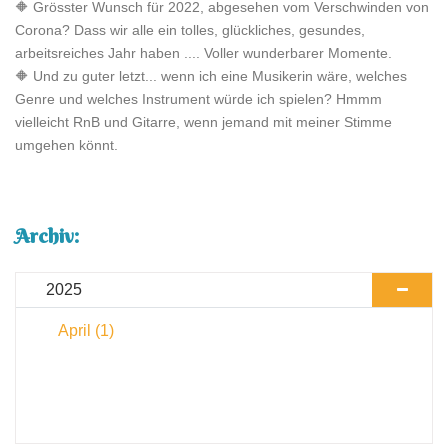
🔶 Grösster Wunsch für 2022, abgesehen vom Verschwinden von
Corona? Dass wir alle ein tolles, glückliches, gesundes,
arbeitsreiches Jahr haben .... Voller wunderbarer Momente.
🔶 Und zu guter letzt... wenn ich eine Musikerin wäre, welches
Genre und welches Instrument würde ich spielen? Hmmm
vielleicht RnB und Gitarre, wenn jemand mit meiner Stimme
umgehen könnt.
Archiv:
2025
April
(1)