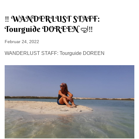
‼️ WANDERLUST STAFF:
Tourguide DOREEN 🤿‼️
Februar 24, 2022
WANDERLUST STAFF: Tourguide DOREEN