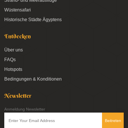
Strand- und Meerausflüge
Wüstensafari
Historische Städte Ägyptens
Entdecken
Über uns
FAQs
Hotspots
Bedingungen & Konditionen
Newsletter
Anmeldung Newsletter
Beitreten