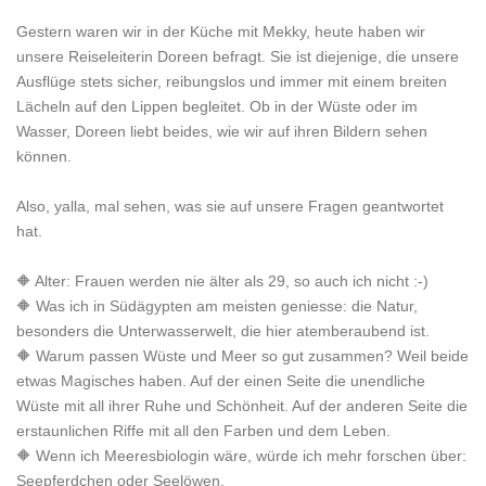
Gestern waren wir in der Küche mit Mekky, heute haben wir
unsere Reiseleiterin Doreen befragt. Sie ist diejenige, die unsere
Ausflüge stets sicher, reibungslos und immer mit einem breiten
Lächeln auf den Lippen begleitet. Ob in der Wüste oder im
Wasser, Doreen liebt beides, wie wir auf ihren Bildern sehen
können.
Also, yalla, mal sehen, was sie auf unsere Fragen geantwortet
hat.
🔶 Alter: Frauen werden nie älter als 29, so auch ich nicht :-)
🔶 Was ich in Südägypten am meisten geniesse: die Natur,
besonders die Unterwasserwelt, die hier atemberaubend ist.
🔶 Warum passen Wüste und Meer so gut zusammen? Weil beide
etwas Magisches haben. Auf der einen Seite die unendliche
Wüste mit all ihrer Ruhe und Schönheit. Auf der anderen Seite die
erstaunlichen Riffe mit all den Farben und dem Leben.
🔶 Wenn ich Meeresbiologin wäre, würde ich mehr forschen über:
Seepferdchen oder Seelöwen.