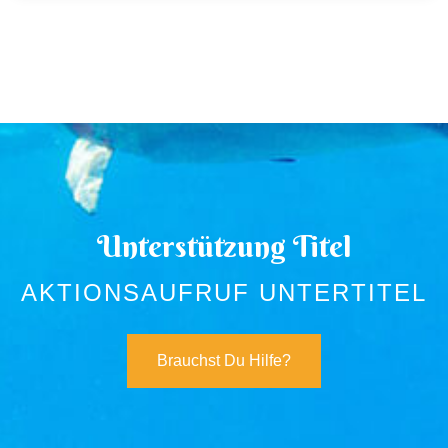
Unterstützung Titel
AKTIONSAUFRUF UNTERTITEL
Brauchst Du Hilfe?